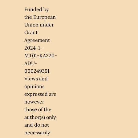
Funded by
the European
Union under
Grant
Agreement
2024-1-
MT01-KA220-
ADU-
000249391.
Views and
opinions
expressed are
however
those of the
author(s) only
and do not
necessarily