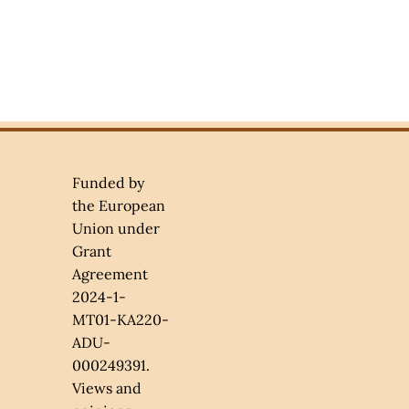
Funded by
the European
Union under
Grant
Agreement
2024-1-
MT01-KA220-
ADU-
000249391.
Views and