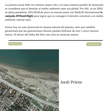
La justicia social debe ser nuestro mayor reto y la única manera posible de alcanzarla 
es considerar que el derecho al medio ambiente sano sea global. Por ello, ya en 2020, 
en plena pandemia, SEO/BirdLife puso en marcha junto con BirdLife International
 la 
campaña #1Planet1Right
 para lograr que se consagre el derecho universal a un medio 
ambiente natural sano.
Actuar hoy no solo preservará la riqueza natural del planeta, sino que también 
garantizará que las generaciones futuras puedan disfrutar de este y otros tesoros 
únicos. El futuro del Delta del Ebro aún está en nuestras manos.
Previous Item
Next Item
Jordi Prieto