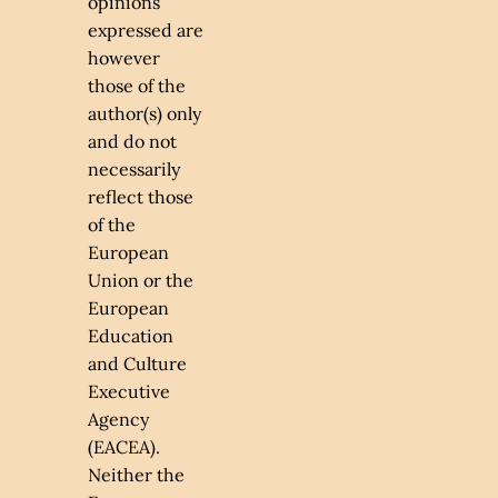
opinions
expressed are
however
those of the
author(s) only
and do not
necessarily
reflect those
of the
European
Union or the
European
Education
and Culture
Executive
Agency
(EACEA).
Neither the