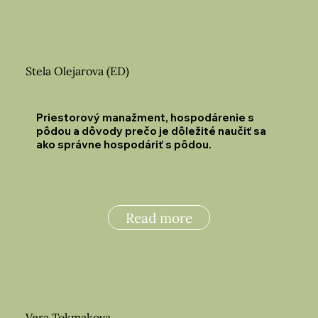
Stela Olejarova (ED)
Priestorový manažment, hospodárenie s
pôdou a dôvody prečo je dôležité naučiť sa
ako správne hospodáriť s pôdou.
Read more
Vera Tokmakova