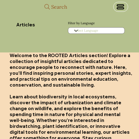
Search
Filter by Language
Articles
Welcome to the ROOTED Articles section! Explore a
collection of insightful articles dedicated to
encourage people to reconnect with nature. Here,
you’ll find inspiring personal stories, expert insights,
and practical tips on environmental education,
conservation, and sustainable living.
Learn about biodiversity in local ecosystems,
discover the impact of urbanization and climate
change on wildlife, and explore the benefits of
spending time in nature for physical and mental
well-being. Whether you're interested in
birdwatching, plant identification, or innovative
digital tools for environmental learning, our articles
offer something for everyone. Stay curious,