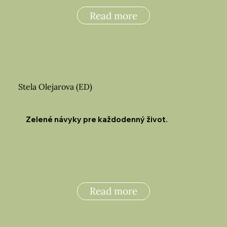
Read more
Stela Olejarova (ED)
Zelené návyky pre každodenný život.
Read more