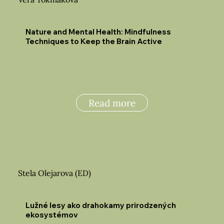
Nature and Mental Health: Mindfulness
Techniques to Keep the Brain Active
Read more
Stela Olejarova (ED)
Lužné lesy ako drahokamy prirodzených
ekosystémov