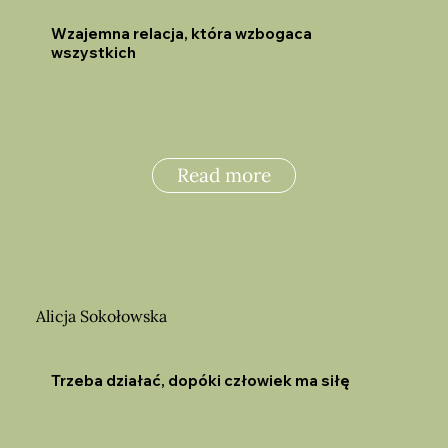
Wzajemna relacja, która wzbogaca
wszystkich
Read more
Alicja Sokołowska
Trzeba działać, dopóki człowiek ma siłę