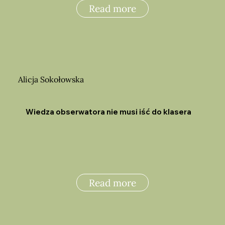
Read more
Alicja Sokołowska
Wiedza obserwatora nie musi iść do klasera
Read more