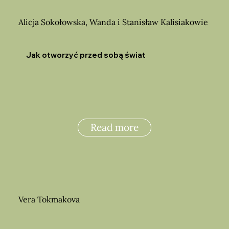
Alicja Sokołowska, Wanda i Stanisław Kalisiakowie
Jak otworzyć przed sobą świat
Read more
Vera Tokmakova