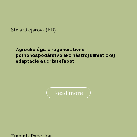
Stela Olejarova (ED)
Agroekológia a regeneratívne
poľnohospodárstvo ako nástroj klimatickej
adaptácie a udržateľnosti
Read more
Eugenia Panoriou