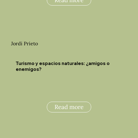
Read more
Jordi Prieto
Turismo y espacios naturales: ¿amigos o
enemigos?
Read more