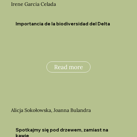
Irene Garcia Celada
Importancia de la biodiversidad del Delta
Read more
Alicja Sokołowska, Joanna Bulandra
Spotkajmy się pod drzewem, zamiast na
kawie