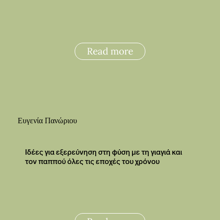
Read more
Ευγενία Πανώριου
Ιδέες για εξερεύνηση στη φύση με τη γιαγιά και
τον παππού όλες τις εποχές του χρόνου