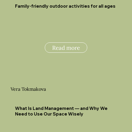
Family-friendly outdoor activities for all ages
Read more
Vera Tokmakova
What Is Land Management — and Why We
Need to Use Our Space Wisely