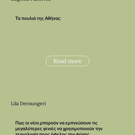
Τα πουλιά της Αθήνας
Read more
Lila Deroungeri
Πως οι νέοι μπορούν να εμπνεύσουν τις
μεγαλύτερες γενιές να χρησιμοποιούν την
τεχνολογία προς όφελος την φύσης