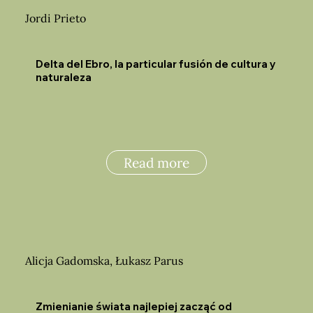
Jordi Prieto
Delta del Ebro, la particular fusión de cultura y
naturaleza
Read more
Alicja Gadomska, Łukasz Parus
Zmienianie świata najlepiej zacząć od