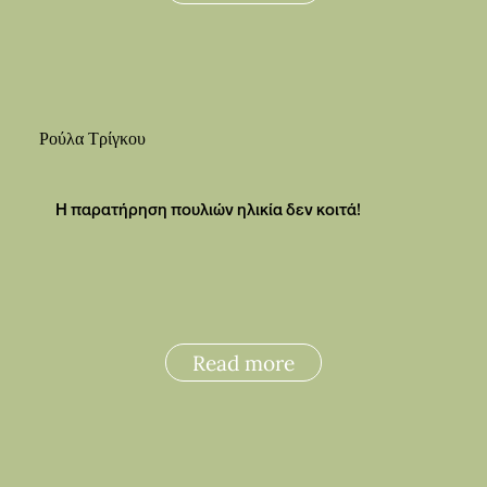
Ρούλα Τρίγκου
Η παρατήρηση πουλιών ηλικία δεν κοιτά!
Read more