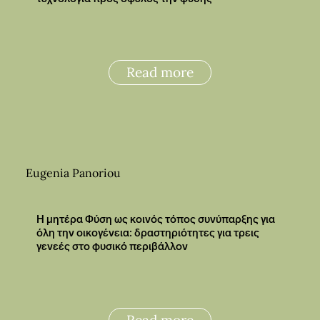
Read more
Eugenia Panoriou
Η μητέρα Φύση ως κοινός τόπος συνύπαρξης για
όλη την οικογένεια: δραστηριότητες για τρεις
γενεές στο φυσικό περιβάλλον