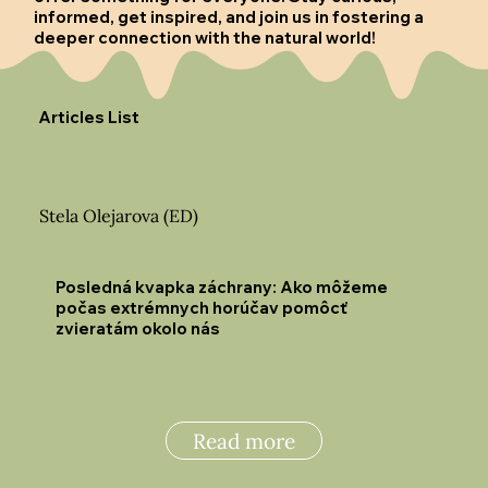
informed, get inspired, and join us in fostering a
deeper connection with the natural world!
Articles List
Stela Olejarova (ED)
Posledná kvapka záchrany: Ako môžeme
počas extrémnych horúčav pomôcť
zvieratám okolo nás
Read more