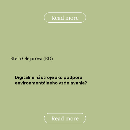
Read more
Stela Olejarova (ED)
Digitálne nástroje ako podpora
environmentálneho vzdelávania?
Read more