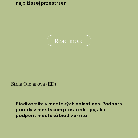
najbliższej przestrzeni
Read more
Stela Olejarova (ED)
Biodiverzita v mestských oblastiach. Podpora
prírody v mestskom prostredí tipy, ako
podporiť mestskú biodiverzitu